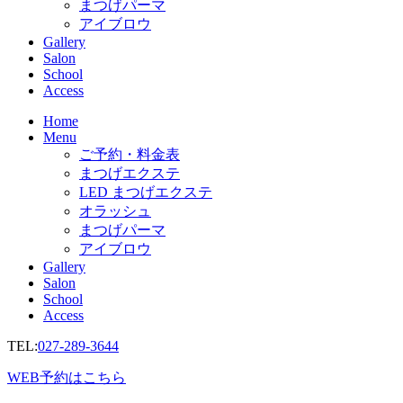
まつげパーマ
アイブロウ
Gallery
Salon
School
Access
Home
Menu
ご予約・料金表
まつげエクステ
LED まつげエクステ
オラッシュ
まつげパーマ
アイブロウ
Gallery
Salon
School
Access
TEL:
027-289-3644
WEB予約はこちら