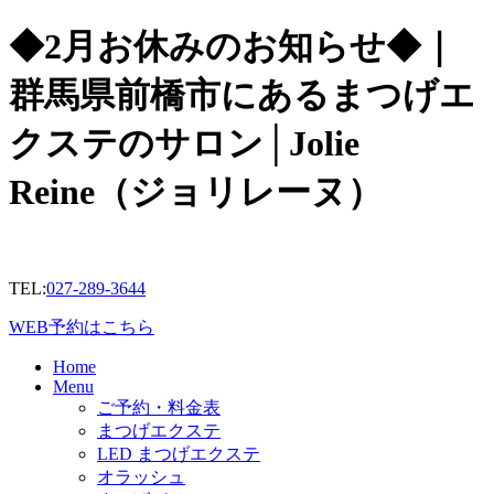
◆2月お休みのお知らせ◆｜
群馬県前橋市にあるまつげエ
クステのサロン│Jolie
Reine（ジョリレーヌ）
TEL:
027-289-3644
WEB予約はこちら
Home
Menu
ご予約・料金表
まつげエクステ
LED まつげエクステ
オラッシュ