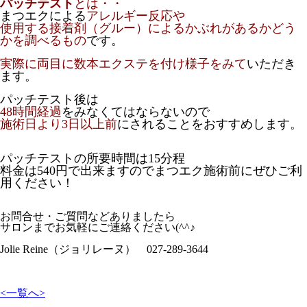
パッチテスト
とは・・
まつエクによる
アレルギー反応や
使用する接着剤（グルー）によるかぶれがあるかどう
かを調べるもの
です。
実際に両目に数本エクステを付け様子をみて
いただき
ます。
パッチテスト後は
48時間経過
をみなくてはならないので
施術日より3日以上前
にされることをおすすめします。
パッチテストの所要時間は15分程
料金は540円で出来ますのでまつエク施術前にぜひご利
用ください！
お問合せ・ご質問などありましたら
サロンまでお気軽にご連絡ください(^^♪
Jolie Reine（ジョリレーヌ） 027-289-3644
<
一覧へ
>